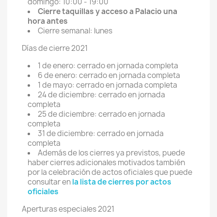
domingo: 10:00 - 19:00
Cierre taquillas y acceso a Palacio una
hora antes
Cierre semanal: lunes
Días de cierre 2021
1 de enero: cerrado en jornada completa
6 de enero: cerrado en jornada completa
1 de mayo: cerrado en jornada completa
24 de diciembre: cerrado en jornada
completa
25 de diciembre: cerrado en jornada
completa
31 de diciembre: cerrado en jornada
completa
Además de los cierres ya previstos, puede
haber cierres adicionales motivados también
por la celebración de actos oficiales que puede
consultar en
la lista de cierres por actos
oficiales
Aperturas especiales 2021