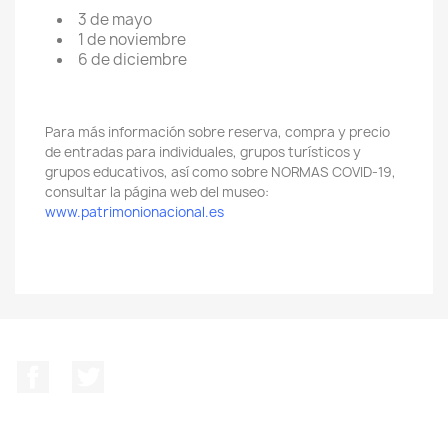
3 de mayo
1 de noviembre
6 de diciembre
Para más información sobre reserva, compra y precio
de entradas para individuales, grupos turísticos y
grupos educativos, así como sobre NORMAS COVID-19,
consultar la página web del museo:
www.patrimonionacional.es
Facebook
Twitter