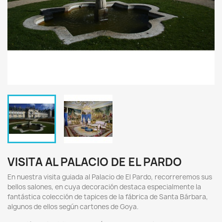
VISITA AL PALACIO DE EL PARDO
En nuestra visita guiada al Palacio de El Pardo, recorreremos sus
bellos salones, en cuya decoración destaca especialmente la
fantástica colección de tapices de la fábrica de Santa Bárbara,
algunos de ellos según cartones de Goya.