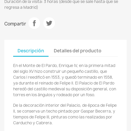
Duración de la visita: 3 horas (desde que se sale hasta que se
regresa a Madrid)
Compartir
Descripción
Detalles del producto
En el Monte de El Pardo, Enrique IV, en la primera mitad
del siglo XV hizo construir un pequeño castillo, que
Carlos I reedificó en 1553, y quedó terminado en 1558,
ya durante el reinado de Felipe II.
El Palacio de El Pardo
heredó del castillo medieval su disposición general, con
torres en los ángulos y rodeado por un foso.
De la decoración interior del Palacio, de época de Felipe
II, se conserva un techo pintado por Gaspar Becerra, y
tiempos de Felipe III, pinturas como las realizadas por
Carducho y Cabrera.