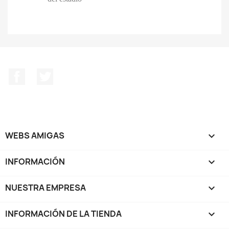
Facebook
Twitter
WEBS AMIGAS

INFORMACIÓN

NUESTRA EMPRESA

INFORMACIÓN DE LA TIENDA
keyboard_arrow_down