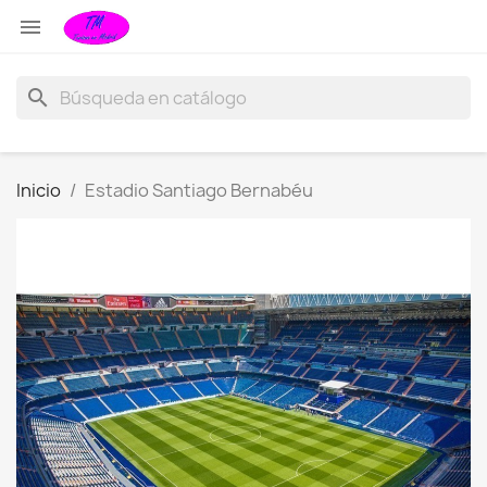

search
Inicio
Estadio Santiago Bernabéu