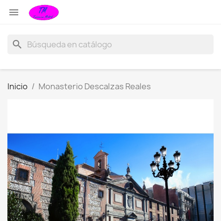

search
Inicio
Monasterio Descalzas Reales