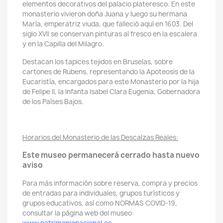
elementos decorativos del palacio plateresco. En este
monasterio vivieron doña Juana y luego su hermana
María, emperatriz viuda, que falleció aquí en 1603. Del
siglo XVII se conservan
pinturas al fresco en la escalera
y en la Capilla del Milagro.
Destacan los tapices tejidos en Bruselas, sobre
cartones de Rubens, representando la Apoteosis de la
Eucaristía, encargados para este Monasterio por la hija
de Felipe II, la Infanta Isabel Clara Eugenia, Gobernadora
de los Países Bajos.
Horarios del Monasterio de las Descalzas Reales:
Este museo permanecerá cerrado hasta nuevo
aviso
Para más información sobre reserva, compra y precios
de entradas para individuales, grupos turísticos y
grupos educativos, así como NORMAS COVID-19,
consultar la página web del museo: