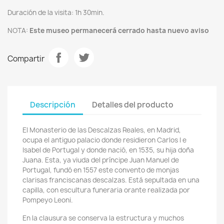
Duración de la visita: 1h 30min.
NOTA:
Este museo permanecerá cerrado hasta nuevo aviso
Compartir
Descripción
Detalles del producto
El Monasterio de las Descalzas Reales, en Madrid,
ocupa el antiguo palacio donde residieron Carlos I e
Isabel de Portugal y donde nació, en 1535, su hija doña
Juana. Esta, ya viuda del príncipe Juan Manuel de
Portugal, fundó en 1557 este convento de monjas
clarisas franciscanas descalzas. Está sepultada en una
capilla, con escultura funeraria orante realizada por
Pompeyo Leoni.
En la clausura se conserva la estructura y muchos